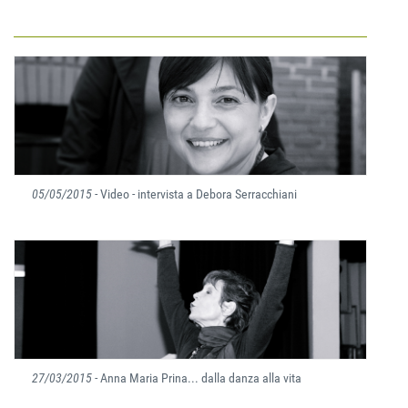
05/05/2015
- Video - intervista a Debora Serracchiani
27/03/2015
- Anna Maria Prina... dalla danza alla vita