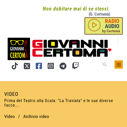
Non dubitare mai di se stessi.
{G. Certomà}
RADIO
AUDIO
by Certomà
VIDEO
Prima del Teatro alla Scala: "La Traviata" e le sue diverse
facce...
Video
/
Archivio video