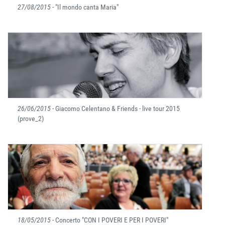
27/08/2015
- "Il mondo canta Maria"
26/06/2015
- Giacomo Celentano & Friends - live tour 2015
(prove_2)
18/05/2015
- Concerto "CON I POVERI E PER I POVERI"