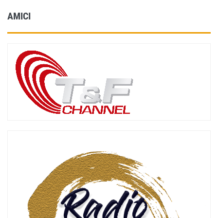
AMICI