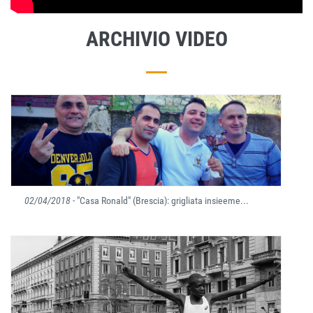
ARCHIVIO VIDEO
02/04/2018
- "Casa Ronald" (Brescia): grigliata insieeme...