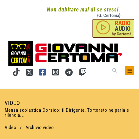
Non dubitare mai di se stessi.
{G. Certomà}
RADIO
AUDIO
by Certomà
VIDEO
Mensa scolastica Corsico: il Dirigente, Tortoreto ne parla e
rilancia...
Video
/
Archivio video