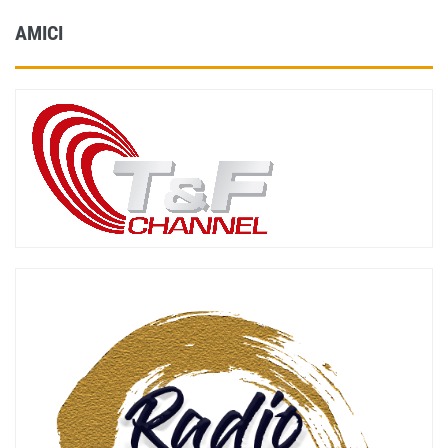
AMICI