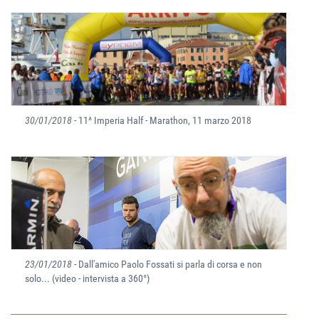
30/01/2018
- 11^ Imperia Half - Marathon, 11 marzo 2018
23/01/2018
- Dall'amico Paolo Fossati si parla di corsa e non
solo... (video - intervista a 360°)