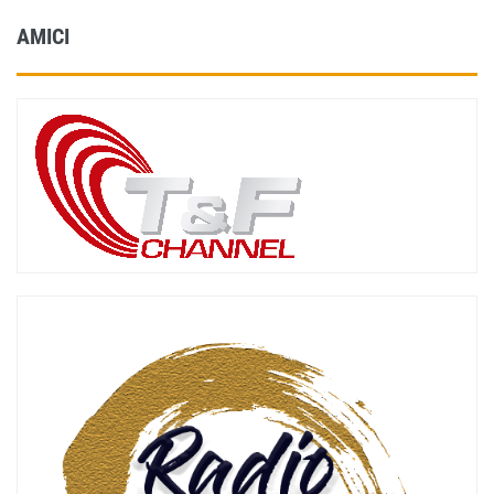
AMICI