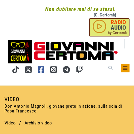
Non dubitare mai di se stessi.
{G. Certomà}
RADIO
AUDIO
by Certomà
VIDEO
Don Antonio Magnoli, giovane prete in azione, sulla scia di
Papa Francesco
Video
/
Archivio video