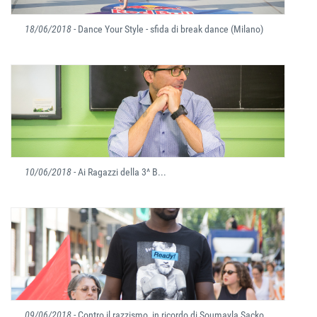
18/06/2018
- Dance Your Style - sfida di break dance (Milano)
10/06/2018
- Ai Ragazzi della 3^ B...
09/06/2018
- Contro il razzismo, in ricordo di Soumayla Sacko