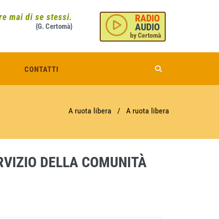
e mai di se stessi.
RADIO
AUDIO
{G. Certomà}
by Certomà
CONTATTI
A ruota libera
/
A ruota libera
ERVIZIO DELLA COMUNITÀ