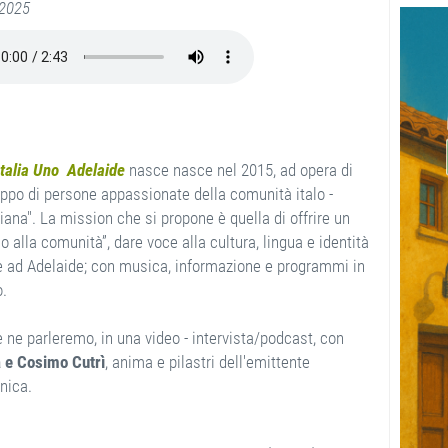
2025
Italia Uno Adelaide
nasce nasce nel 2015, ad opera di
uppo di persone appassionate della comunità italo -
iana". La mission che si propone è quella di offrire un
io alla comunità”, dare voce alla cultura, lingua e identità
ne ad Adelaide; con musica, informazione e programmi in
o.
 ne parleremo, in una video - intervista/podcast, con
 e Cosimo Cutrì
, anima e pilastri dell'emittente
nica.