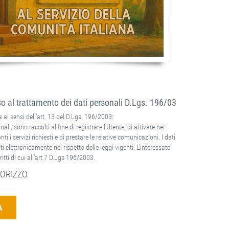
 al trattamento dei dati personali D.Lgs. 196/03
 ai sensi dell’art. 13 del D.Lgs. 196/2003:
nali, sono raccolti al fine di registrare l’Utente, di attivare nei
ti i servizi richiesti e di prestare le relative comunicazioni. I dati
ti elettronicamente nel rispetto delle leggi vigenti. L’interessato
ritti di cui all’art.7 D.Lgs 196/2003.
ORIZZO