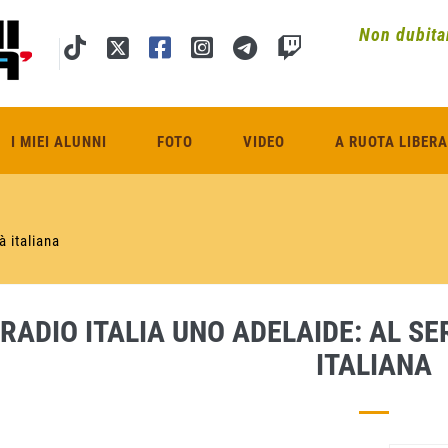
Non dubitar
I MIEI ALUNNI
FOTO
VIDEO
A RUOTA LIBERA
à italiana
RADIO ITALIA UNO ADELAIDE: AL S
ITALIANA