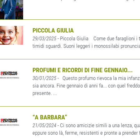
PICCOLA GIULIA
29/03/2025
- Piccola Giulia Come due faraglioni i t
timidi sguardi. Suoni leggeri i monossilabi pronunciat
PROFUMI E RICORDI DI FINE GENNAIO...
30/01/2025
- Questo profumo rievoca la mia infanzi
sia ancora. Fine gennaio di anni fa... con quel freddo
presente. ...
“A BARBARA”
21/05/2024
- Ci sono amicizie simili a una lenza, qua
eppure sono là, ferme, resistenti e pronte a prender 