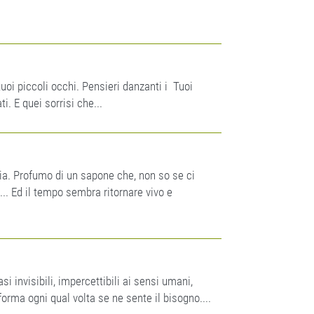
uoi piccoli occhi. Pensieri danzanti i Tuoi
i. E quei sorrisi che...
a. Profumo di un sapone che, non so se ci
... Ed il tempo sembra ritornare vivo e
si invisibili, impercettibili ai sensi umani,
forma ogni qual volta se ne sente il bisogno....