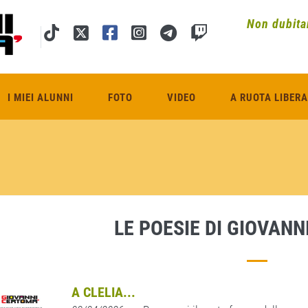
Non dubitar
I MIEI ALUNNI
FOTO
VIDEO
A RUOTA LIBERA
LE POESIE DI GIOVAN
A CLELIA...