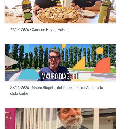
11/07/2026
- Carmine Pizza d'Autore
27/06/2026
- Mauro Biagetti: dai chilometri con Antibo alla
sfida Karhu