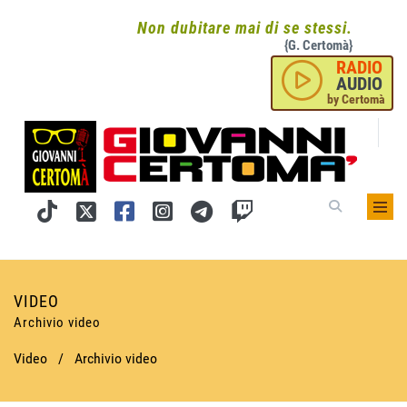
Non dubitare mai di se stessi.
{G. Certomà}
RADIO
AUDIO
by Certomà
VIDEO
Archivio video
Video
/
Archivio video