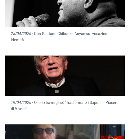
25/04/2026
- Don Gaetano Chibueze Anyanwu: vocazione e
identità
19/04/2026
- Olio Extravergine: "Trasformare i Sapori in Piacere
di Vivere"