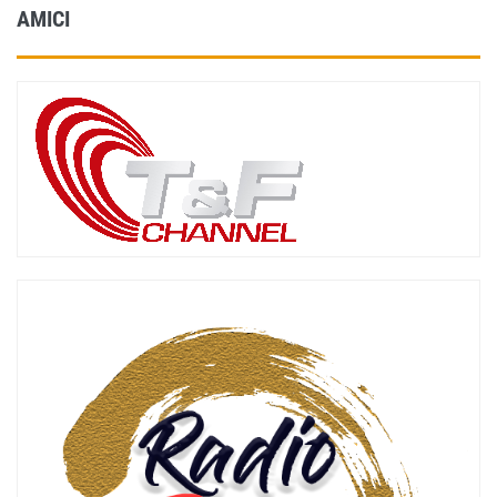
AMICI