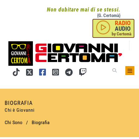
Non dubitare mai di se stessi.
{G. Certomà}
RADIO
AUDIO
by Certomà
BIOGRAFIA
Chi è Giovanni
Chi Sono
/
Biografia