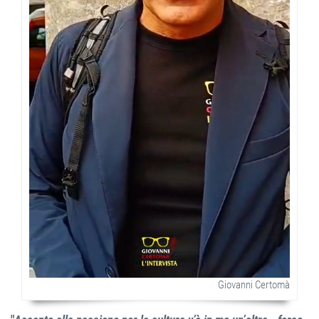
Giovanni Certomà