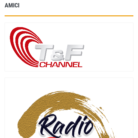
AMICI