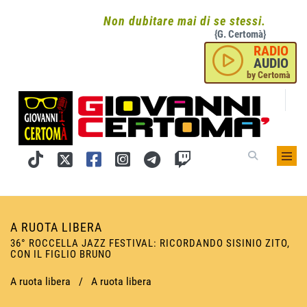
Non dubitare mai di se stessi.
{G. Certomà}
RADIO
AUDIO
by Certomà
A RUOTA LIBERA
36° ROCCELLA JAZZ FESTIVAL: RICORDANDO SISINIO ZITO,
CON IL FIGLIO BRUNO
A ruota libera
/
A ruota libera