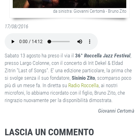
da sinistra: Giovanni Certomà - Bruno Zito
17/08/2016
Sabato 13 agosto ha preso il via il
36°
Roccella Jazz Festival
,
presso Largo Colonne, con il concerto di Irit Dekel & Eldad
Zitrin "Last of Songs". E' una edizione particolare, la prima che
si svolge senza il suo fondatore,
Sisinio Zito
, scomparso poco
più di un mese fa. In diretta su
Radio Roccella
, ai nostri
microfoni, lo abbiamo ricordato con il figlio, Bruno Zito, che
ringrazio nuovamente per la disponibilità dimostrata.
Giovanni Certomà
LASCIA UN COMMENTO