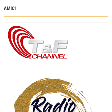
AMICI