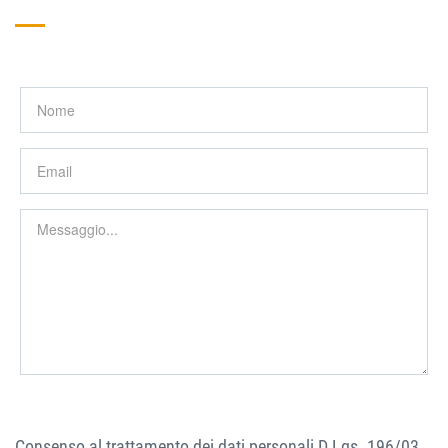
Consenso al trattamento dei dati personali D.Lgs. 196/03