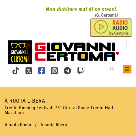
Non dubitare mai di se stessi.
{G. Certomà}
RADIO
AUDIO
by Certomà
A RUOTA LIBERA
Trento Running Festival: 76° Giro al Sas e Trento Half -
Marathon
A ruota libera
/
A ruota libera