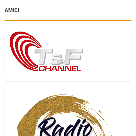
AMICI