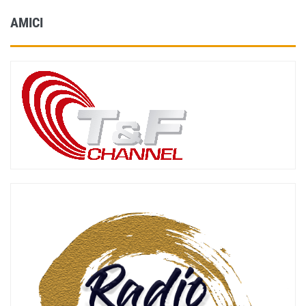
AMICI