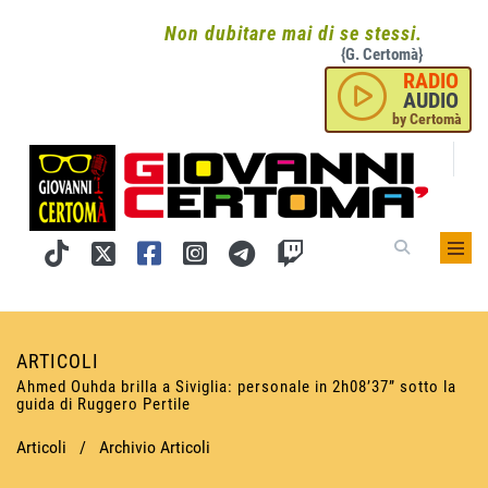
Non dubitare mai di se stessi.
{G. Certomà}
RADIO
AUDIO
by Certomà
ARTICOLI
Ahmed Ouhda brilla a Siviglia: personale in 2h08’37” sotto la
guida di Ruggero Pertile
Articoli
/
Archivio Articoli