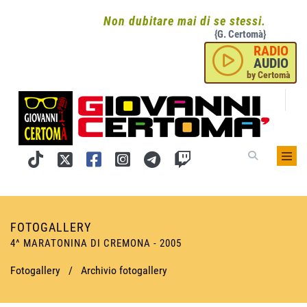
Non dubitare mai di se stessi.
{G. Certomà}
RADIO
AUDIO
by Certomà
FOTOGALLERY
4^ MARATONINA DI CREMONA - 2005
Fotogallery
/
Archivio fotogallery