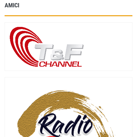
AMICI