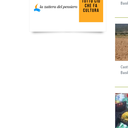
Basi
Cast
Basi