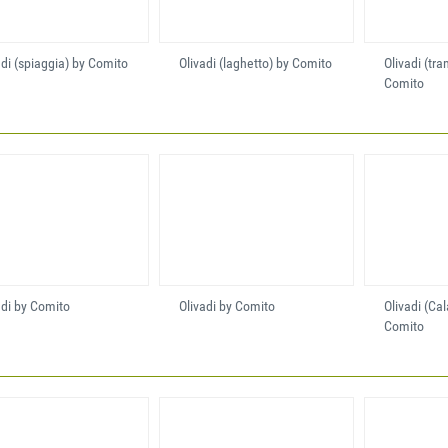
adi (spiaggia) by Comito
Olivadi (laghetto) by Comito
Olivadi (tr
Comito
adi by Comito
Olivadi by Comito
Olivadi (Cal
Comito