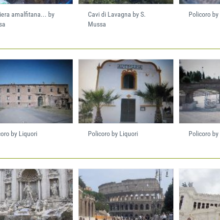
iera amalfitana... by
Cavi di Lavagna by S.
Policoro by
sa
Mussa
coro by Liquori
Policoro by Liquori
Policoro by