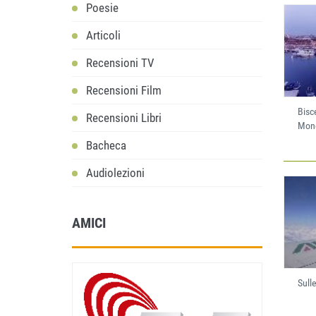
Poesie
Articoli
Recensioni TV
Recensioni Film
Bisc
Recensioni Libri
Mono
Bacheca
Audiolezioni
AMICI
Sull