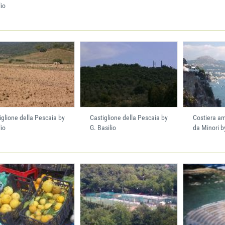
lio
iglione della Pescaia by
Castiglione della Pescaia by
Costiera am
lio
G. Basilio
da Minori 