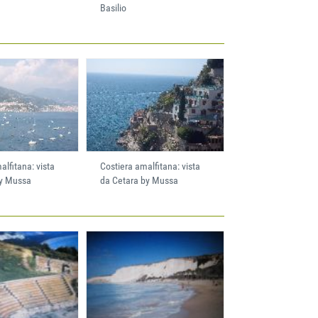
Basilio
alfitana: vista
Costiera amalfitana: vista
by Mussa
da Cetara by Mussa