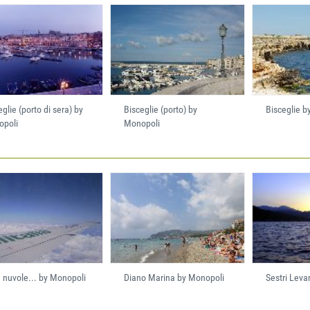
eglie (porto di sera) by
Bisceglie (porto) by
Bisceglie b
poli
Monopoli
e nuvole... by Monopoli
Diano Marina by Monopoli
Sestri Leva