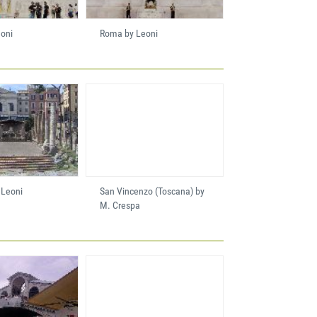
oni
Roma by Leoni
 Leoni
San Vincenzo (Toscana) by
M. Crespa