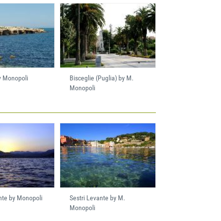
y Monopoli
Bisceglie (Puglia) by M.
Monopoli
nte by Monopoli
Sestri Levante by M.
Monopoli