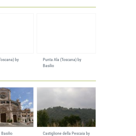
Toscana) by
Punta Ala (Toscana) by
Basilio
 Basilio
Castiglione della Pescaia by