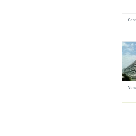
Cese
Vene