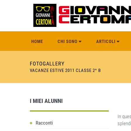
HOME
CHI SONO
ARTICOLI
FOTOGALLERY
VACANZE ESTIVE 2011 CLASSE 2^ B
I MIEI ALUNNI
In ques
Racconti
splendi