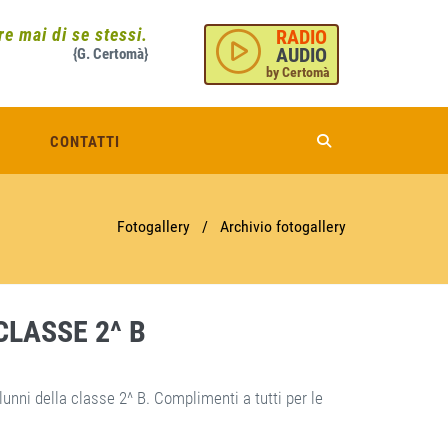
e mai di se stessi.
RADIO
AUDIO
{G. Certomà}
by Certomà
CONTATTI
Fotogallery
/
Archivio fotogallery
CLASSE 2^ B
lunni della classe 2^ B. Complimenti a tutti per le