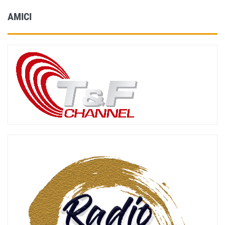
AMICI