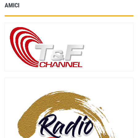
AMICI