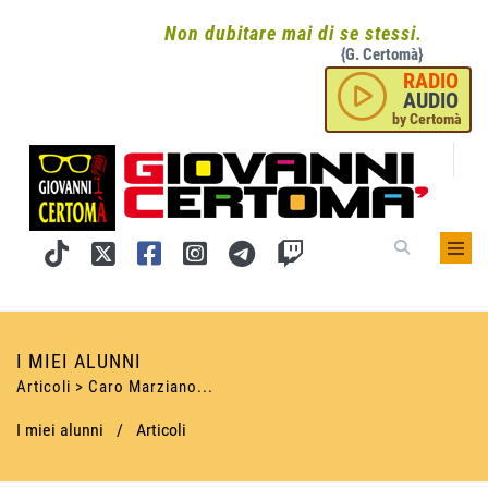
Non dubitare mai di se stessi.
{G. Certomà}
RADIO
AUDIO
by Certomà
I MIEI ALUNNI
Articoli > Caro Marziano...
I miei alunni
/
Articoli