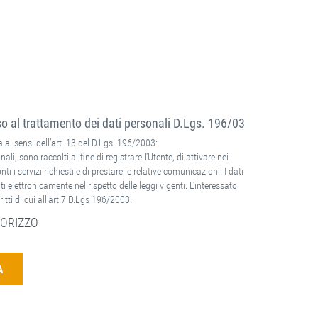
 al trattamento dei dati personali D.Lgs. 196/03
 ai sensi dell’art. 13 del D.Lgs. 196/2003:
nali, sono raccolti al fine di registrare l’Utente, di attivare nei
ti i servizi richiesti e di prestare le relative comunicazioni. I dati
ti elettronicamente nel rispetto delle leggi vigenti. L’interessato
ritti di cui all’art.7 D.Lgs 196/2003.
ORIZZO