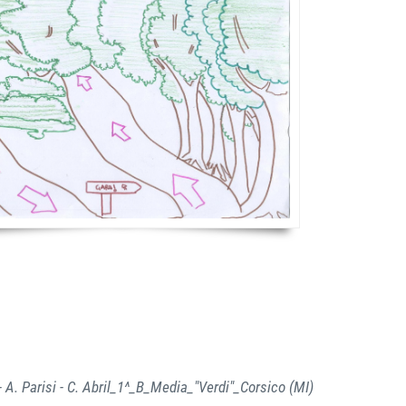
- A. Parisi - C. Abril_1^_B_Media_"Verdi"_Corsico (MI)