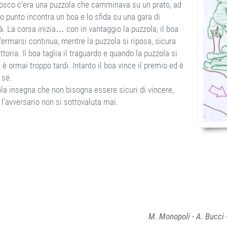
bosco c’era una puzzola che camminava su un prato, ad
o punto incontra un boa e lo sfida su una gara di
à. La corsa inizia… con in vantaggio la puzzola, il boa
ermarsi continua, mentre la puzzola si riposa, sicura
ittoria. Il boa taglia il traguardo e quando la puzzola si
 è ormai troppo tardi. Intanto il boa vince il premio ed è
 sé.
ola insegna che non bisogna essere sicuri di vincere,
l’avversario non si sottovaluta mai.
M. Monopoli - A. Bucci 