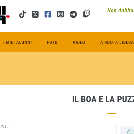
Non dubitar
I MIEI ALUNNI
FOTO
VIDEO
A RUOTA LIBERA
IL BOA E LA PU
2011