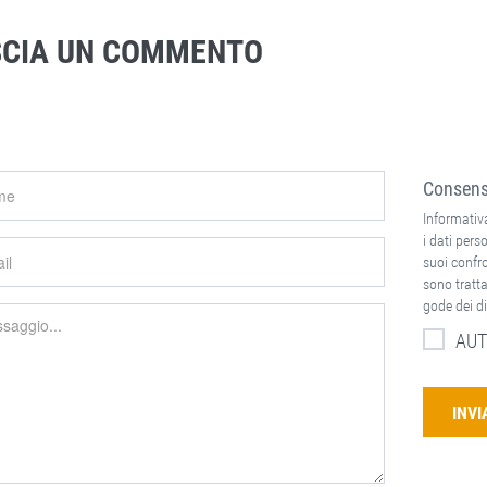
SCIA UN COMMENTO
Consenso
Informativa
i dati perso
suoi confron
sono tratta
gode dei di
AUT