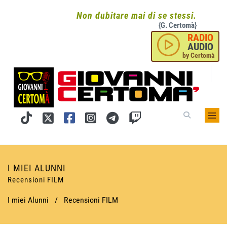
Non dubitare mai di se stessi.
{G. Certomà}
RADIO
AUDIO
by Certomà
I MIEI ALUNNI
Recensioni FILM
I miei Alunni
/
Recensioni FILM