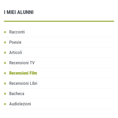
I MIEI ALUNNI
Racconti
Poesie
Articoli
Recensioni TV
Recensioni Film
Recensioni Libri
Bacheca
Audiolezioni