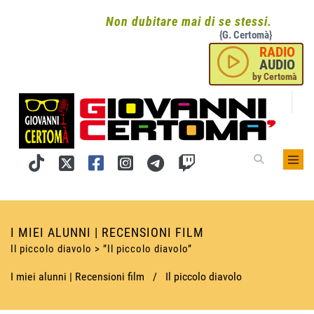
Non dubitare mai di se stessi.
{G. Certomà}
RADIO
AUDIO
by Certomà
I MIEI ALUNNI | RECENSIONI FILM
Il piccolo diavolo > ”Il piccolo diavolo”
I miei alunni | Recensioni film
/
Il piccolo diavolo