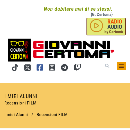
Non dubitare mai di se stessi.
{G. Certomà}
RADIO
AUDIO
by Certomà
I MIEI ALUNNI
Recensioni FILM
I miei Alunni
/
Recensioni FILM