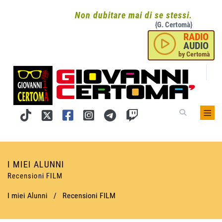
Non dubitare mai di se stessi.
{G. Certomà}
RADIO
AUDIO
by Certomà
I MIEI ALUNNI
Recensioni FILM
I miei Alunni
/
Recensioni FILM