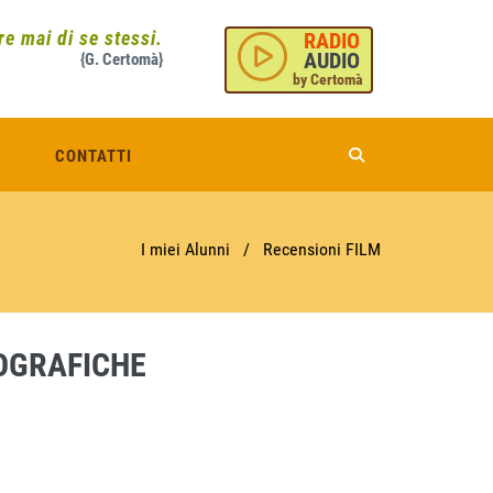
e mai di se stessi.
RADIO
AUDIO
{G. Certomà}
by Certomà
CONTATTI
I miei Alunni
/
Recensioni FILM
OGRAFICHE