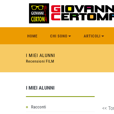
HOME
CHI SONO
ARTICOLI
I MIEI ALUNNI
Recensioni FILM
I MIEI ALUNNI
Racconti
<< Tor