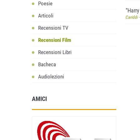
Poesie
“Harry 
Articoli
Cariddi 
Recensioni TV
Recensioni Film
Recensioni Libri
Bacheca
Audiolezioni
AMICI