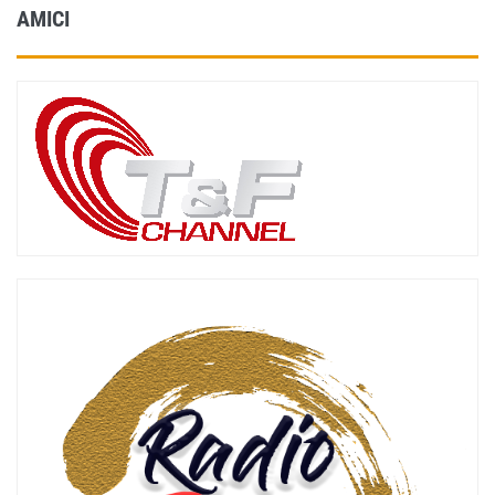
AMICI