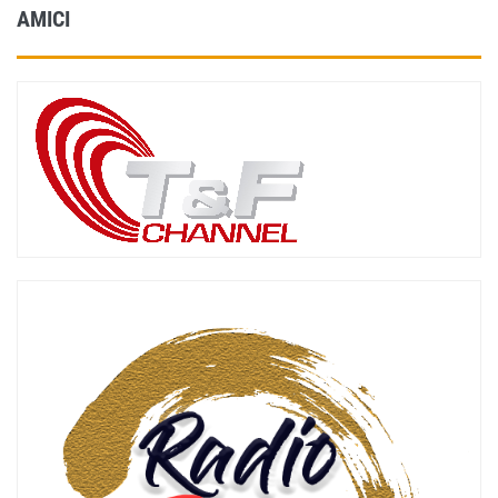
AMICI