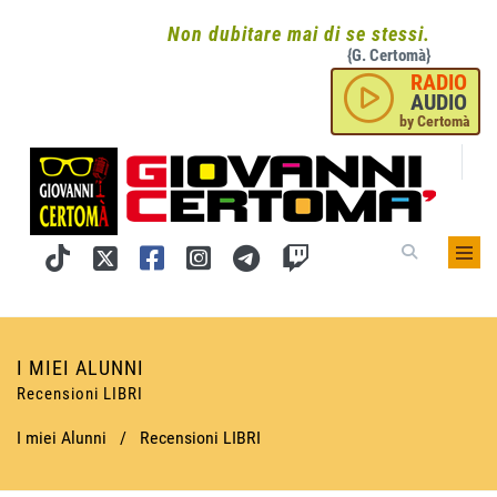
Non dubitare mai di se stessi.
{G. Certomà}
RADIO
AUDIO
by Certomà
I MIEI ALUNNI
Recensioni LIBRI
I miei Alunni
/
Recensioni LIBRI