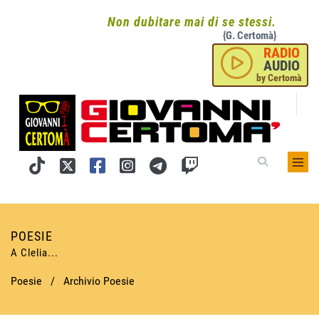
Non dubitare mai di se stessi.
{G. Certomà}
RADIO
AUDIO
by Certomà
POESIE
A Clelia...
Poesie
/
Archivio Poesie