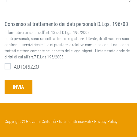
Consenso al trattamento dei dati personali D.Lgs. 196/03
Informativa ai sensi dell’art. 13 del D.Lgs. 196/2003:
i dati personali, sono raccolti al fine di registrare l’Utente, di attivare nei suoi
confronti i servizi richiesti e di prestare le relative comunicazioni. I dati sono
trattati elettronicamente nel rispetto delle leggi vigenti. L’interessato gode dei
diritti di cui all’art.7 D.Lgs 196/2003.
AUTORIZZO
Copyright © Giovanni Certomà - tutti i diritti riservati -
Privacy Policy
|