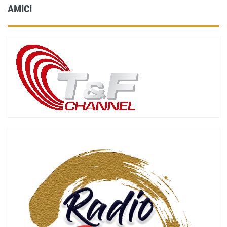
AMICI