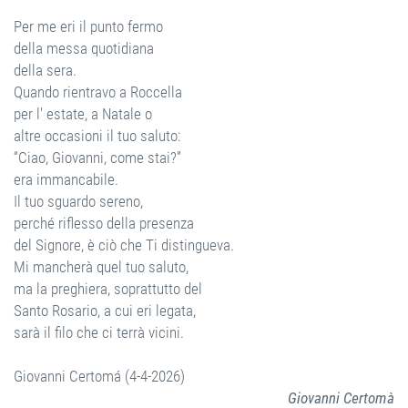
Per me eri il punto fermo
della messa quotidiana
della sera.
Quando rientravo a Roccella
per l' estate, a Natale o
altre occasioni il tuo saluto:
“Ciao, Giovanni, come stai?”
era immancabile.
Il tuo sguardo sereno,
perché riflesso della presenza
del Signore, è ciò che Ti distingueva.
Mi mancherà quel tuo saluto,
ma la preghiera, soprattutto del
Santo Rosario, a cui eri legata,
sarà il filo che ci terrà vicini.
Giovanni Certomá (4-4-2026)
Giovanni Certomà