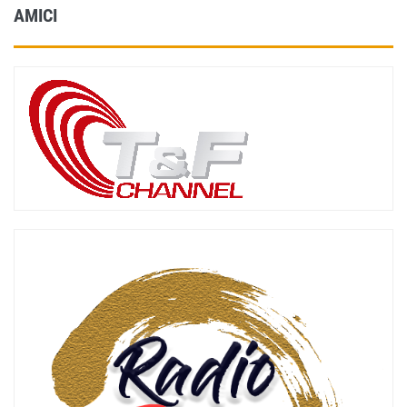
AMICI