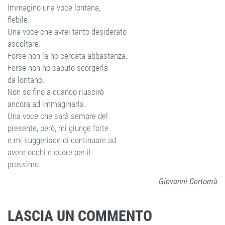
Immagino una voce lontana,
flebile.
Una voce che avrei tanto desiderato
ascoltare.
Forse non la ho cercata abbastanza.
Forse non ho saputo scorgerla
da lontano.
Non so fino a quando riuscirò
ancora ad immaginarla.
Una voce che sarà sempre del
presente, però, mi giunge forte
e mi suggerisce di continuare ad
avere occhi e cuore per il
prossimo.
Giovanni Certomà
LASCIA UN COMMENTO