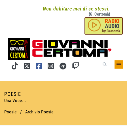
Non dubitare mai di se stessi.
{G. Certomà}
RADIO
AUDIO
by Certomà
POESIE
Una Voce...
Poesie
/
Archivio Poesie