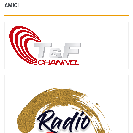
AMICI