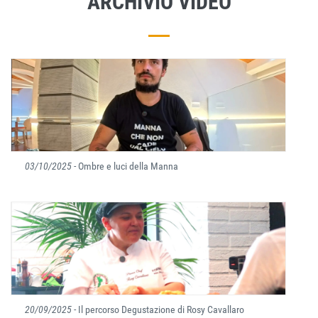
ARCHIVIO VIDEO
03/10/2025
- Ombre e luci della Manna
20/09/2025
- Il percorso Degustazione di Rosy Cavallaro