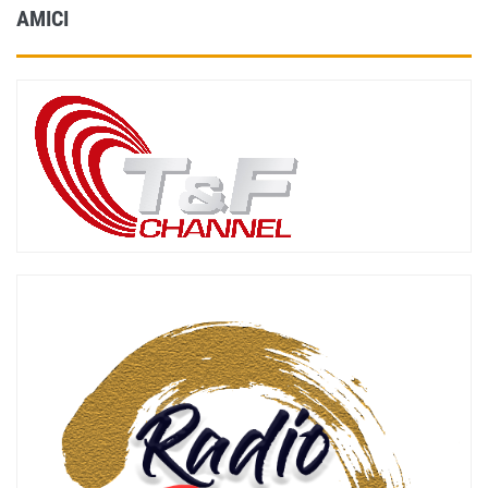
AMICI