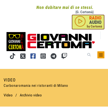
Non dubitare mai di se stessi.
{G. Certomà}
RADIO
AUDIO
by Certomà
VIDEO
Carbonaromania nei ristoranti di Milano
Video
/
Archivio video