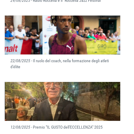
29/08/2025
- Radio Roccella e il "Roccella Jazz Festival"
22/08/2025
- Il ruolo del coach, nella formazione degli atleti
d'élite
12/08/2025
- Premio "IL GUSTO dell'ECCELLENZA" 2025