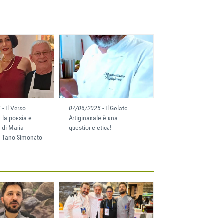
5
- Il Verso
07/06/2025
- Il Gelato
a la poesia e
Artiginanale è una
a di Maria
questione etica!
 Tano Simonato