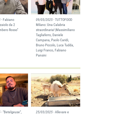
5
- Fabiano
09/05/2025
- TUTTOFOOD
zzaiolo da 2
Milano: Una Calabria
ambero Rosso"
straordinaria! |Massimiliano
Tagliaferro, Daniele
Campana, Paolo Caridi,
Bruno Piccolo, Luca Tudda,
Luigi Franco, Fabiano
Pansini
5
- "Betelgeuse",
25/03/2025
- Allevare e