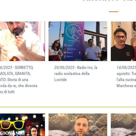
06/2025
- SORBETTO,
20/06/2025
- Radio Ivo, la
14/06/202
MOLATA, GRANITA,
radio scolastica della
squisito: Tr
TO: Storia di una
Locride
l'alta cucin
nda da re, che diventa
Marchese e
no di tutti