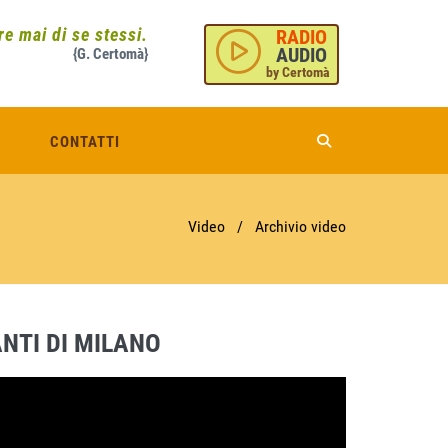
e mai di se stessi.
RADIO
AUDIO
{G. Certomà}
by Certomà
CONTATTI
Video
/
Archivio video
NTI DI MILANO