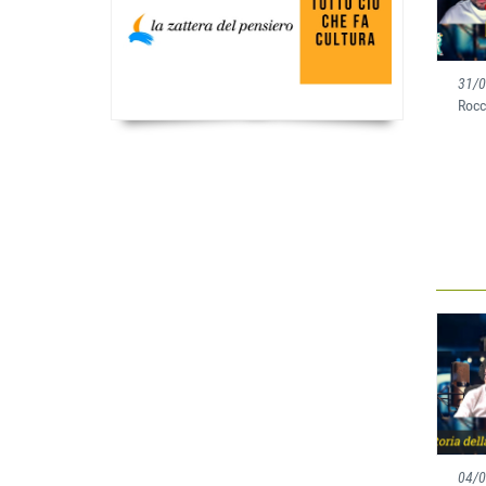
31/
Rocc
04/