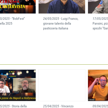
05/2025
- "BobFest"
24/05/2025
- Luigi Franco,
17/05/202
ella 2025
giovane talento della
Pansini, pi
pasticceria italiana
spicchi "G
05/2025
- Storia della
25/04/2025
- Vincenzo
09/04/202