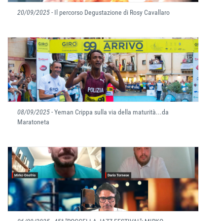
20/09/2025
- Il percorso Degustazione di Rosy Cavallaro
08/09/2025
- Yeman Crippa sulla via della maturità...da
Maratoneta