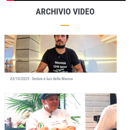
ARCHIVIO VIDEO
03/10/2025
- Ombre e luci della Manna