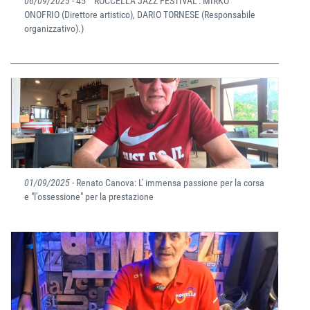
06/09/2025
- 45° "ROCCELLA JAZZ FESTIVAL": MIRKO
ONOFRIO (Direttore artistico), DARIO TORNESE (Responsabile
organizzativo).)
01/09/2025
- Renato Canova: L' immensa passione per la corsa
e "l'ossessione" per la prestazione