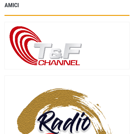
AMICI