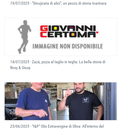
19/07/2025
- "Smujicata di alici", un pezzo di storia marinara
14/07/2025
- Zazà, pizza al taglio in teglia: La bella storia di
Rosy & Giusy
25/06/2025
- "I&P" Olio Extravergine di Oliva: All'interno del