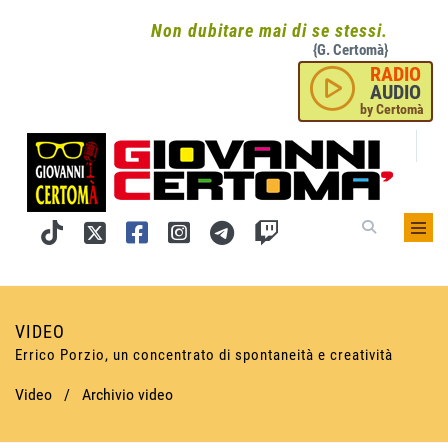
Non dubitare mai di se stessi.
{G. Certomà}
RADIO
AUDIO
by Certomà
VIDEO
Errico Porzio, un concentrato di spontaneità e creatività
Video
/
Archivio video