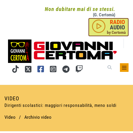
Non dubitare mai di se stessi.
{G. Certomà}
RADIO
AUDIO
by Certomà
VIDEO
Dirigenti scolastici: maggiori responsabilità, meno soldi
Video
/
Archivio video