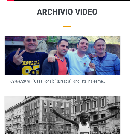
ARCHIVIO VIDEO
02/04/2018
- "Casa Ronald" (Brescia): grigliata insieeme...