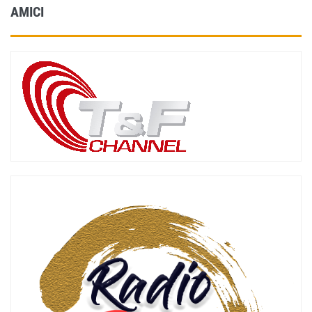
AMICI