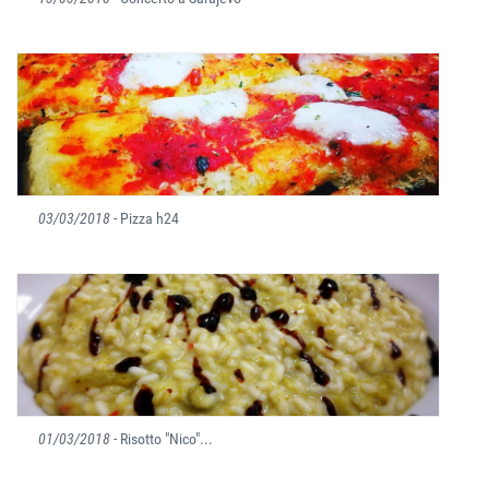
03/03/2018
- Pizza h24
01/03/2018
- Risotto "Nico"...