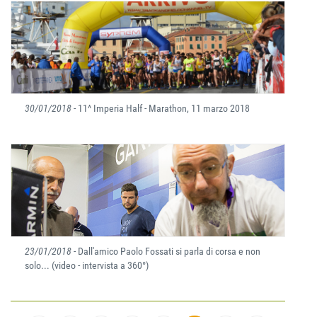
30/01/2018
- 11^ Imperia Half - Marathon, 11 marzo 2018
23/01/2018
- Dall'amico Paolo Fossati si parla di corsa e non
solo... (video - intervista a 360°)