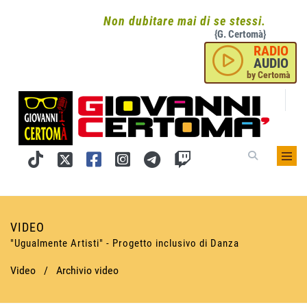
Non dubitare mai di se stessi.
{G. Certomà}
RADIO
AUDIO
by Certomà
VIDEO
"Ugualmente Artisti" - Progetto inclusivo di Danza
Video
/
Archivio video