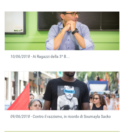
10/06/2018
- Ai Ragazzi della 3^ B...
09/06/2018
- Contro il razzismo, in ricordo di Soumayla Sacko