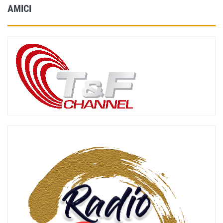
AMICI