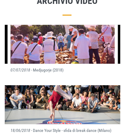
ARCHIVIO VIDEO
07/07/2018
- Medjugorje (2018)
18/06/2018
- Dance Your Style - sfida di break dance (Milano)