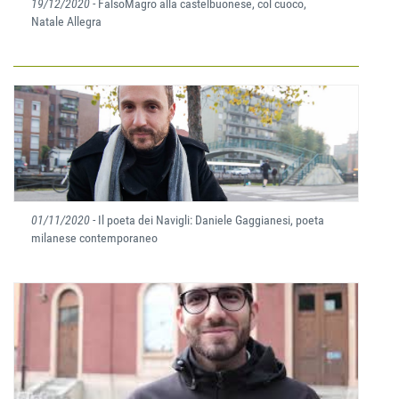
19/12/2020
- FalsoMagro alla castelbuonese, col cuoco,
Natale Allegra
01/11/2020
- Il poeta dei Navigli: Daniele Gaggianesi, poeta
milanese contemporaneo