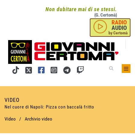
Non dubitare mai di se stessi.
{G. Certomà}
RADIO
AUDIO
by Certomà
VIDEO
Nel cuore di Napoli: Pizza con baccalà fritto
Video
/
Archivio video