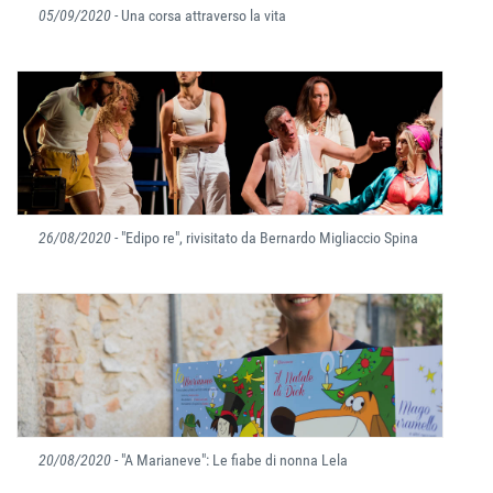
05/09/2020
- Una corsa attraverso la vita
26/08/2020
- "Edipo re", rivisitato da Bernardo Migliaccio Spina
20/08/2020
- "A Marianeve": Le fiabe di nonna Lela