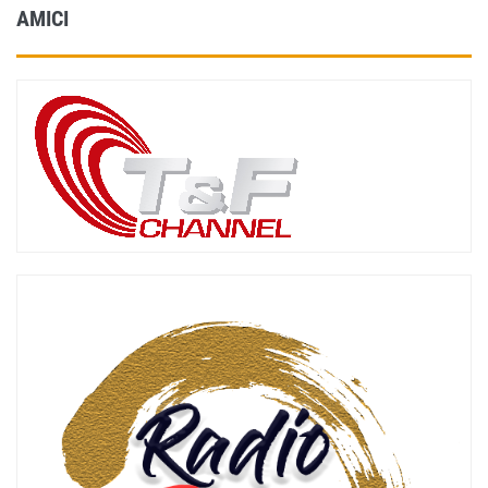
AMICI