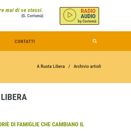
e mai di se stessi.
RADIO
AUDIO
{G. Certomà}
by Certomà
CONTATTI
A Ruota Libera
/
Archivio artioli
 LIBERA
IE DI FAMIGLIE CHE CAMBIANO IL