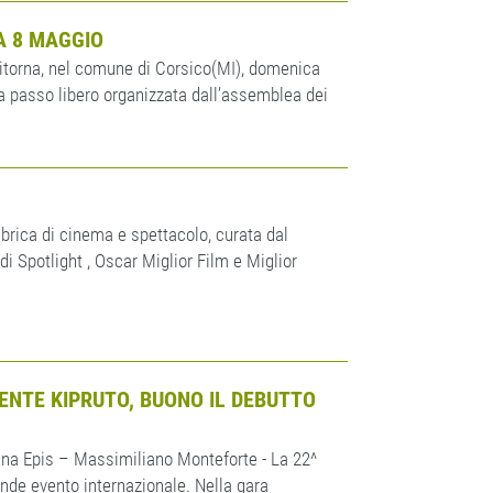
A 8 MAGGIO
itorna, nel comune di Corsico(MI), domenica
a passo libero organizzata dall’assemblea dei
brica di cinema e spettacolo, curata dal
i Spotlight , Oscar Miglior Film e Miglior
IENTE KIPRUTO, BUONO IL DEBUTTO
nna Epis – Massimiliano Monteforte - La 22^
nde evento internazionale. Nella gara