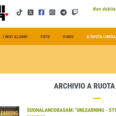
Non dubitar
I MIEI ALUNNI
FOTO
VIDEO
A RUOTA LIBERA
ARCHIVIO A RUOTA
SUONALANCORASAM: "UNLEARNING - STOR