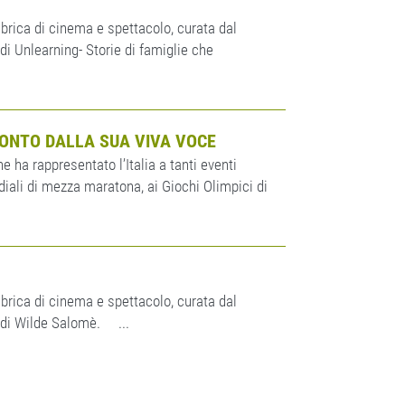
brica di cinema e spettacolo, curata dal
i Unlearning- Storie di famiglie che
CCONTO DALLA SUA VIVA VOCE
e ha rappresentato l’Italia a tanti eventi
ndiali di mezza maratona, ai Giochi Olimpici di
brica di cinema e spettacolo, curata dal
 di Wilde Salomè. ...