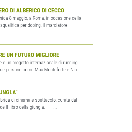
ERO DI ALBERICO DI CECCO
enica 8 maggio, a Roma, in occasione della
qualifica per doping, il marciatore
RE UN FUTURO MIGLIORE
e è un progetto internazionale di running
e a due persone come Max Monteforte e Nic...
IUNGLA"
brica di cinema e spettacolo, curata dal
de Il libro della giungla. ...