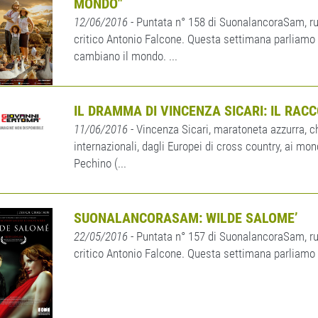
MONDO"
12/06/2016
- Puntata n° 158 di SuonalancoraSam, ru
critico Antonio Falcone. Questa settimana parliamo d
cambiano il mondo. ...
IL DRAMMA DI VINCENZA SICARI: IL RA
11/06/2016
- Vincenza Sicari, maratoneta azzurra, ch
internazionali, dagli Europei di cross country, ai mo
Pechino (...
SUONALANCORASAM: WILDE SALOME’
22/05/2016
- Puntata n° 157 di SuonalancoraSam, ru
critico Antonio Falcone. Questa settimana parliamo