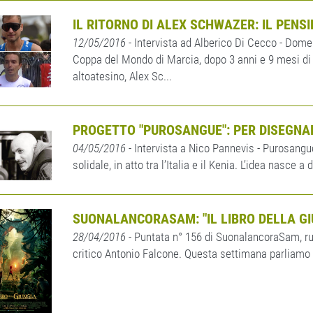
IL RITORNO DI ALEX SCHWAZER: IL PENSI
12/05/2016
- Intervista ad Alberico Di Cecco - Dom
Coppa del Mondo di Marcia, dopo 3 anni e 9 mesi di s
altoatesino, Alex Sc...
PROGETTO "PUROSANGUE": PER DISEGNA
04/05/2016
- Intervista a Nico Pannevis - Purosangu
solidale, in atto tra l’Italia e il Kenia. L’idea nasc
SUONALANCORASAM: "IL LIBRO DELLA G
28/04/2016
- Puntata n° 156 di SuonalancoraSam, ru
critico Antonio Falcone. Questa settimana parliamo 