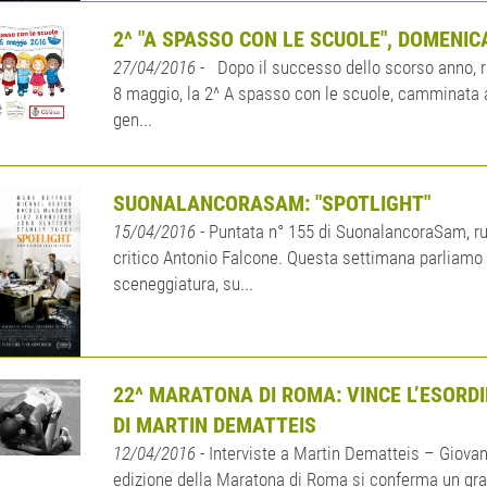
2^ "A SPASSO CON LE SCUOLE", DOMENIC
27/04/2016
- Dopo il successo dello scorso anno, r
8 maggio, la 2^ A spasso con le scuole, camminata 
gen...
SUONALANCORASAM: "SPOTLIGHT"
15/04/2016
- Puntata n° 155 di SuonalancoraSam, ru
critico Antonio Falcone. Questa settimana parliamo d
sceneggiatura, su...
22^ MARATONA DI ROMA: VINCE L’ESORD
DI MARTIN DEMATTEIS
12/04/2016
- Interviste a Martin Dematteis – Giova
edizione della Maratona di Roma si conferma un gra