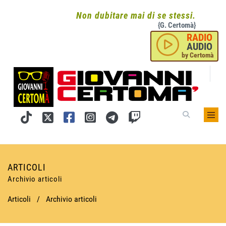
Non dubitare mai di se stessi.
{G. Certomà}
RADIO
AUDIO
by Certomà
ARTICOLI
Archivio articoli
Articoli
/
Archivio articoli