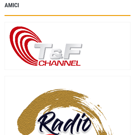
AMICI