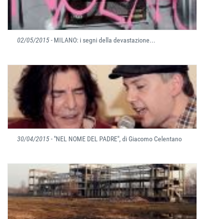
02/05/2015
- MILANO: i segni della devastazione...
30/04/2015
- "NEL NOME DEL PADRE", di Giacomo Celentano