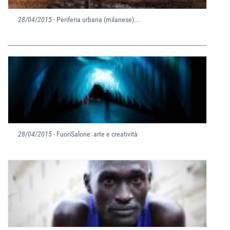
28/04/2015
- Periferia urbana (milanese)...
28/04/2015
- FuoriSalone: arte e creatività