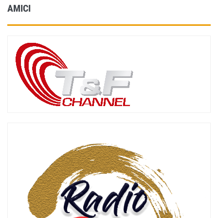
AMICI