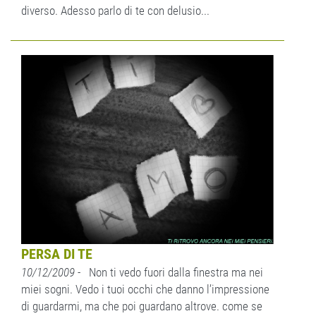
diverso. Adesso parlo di te con delusio...
PERSA DI TE
10/12/2009
- Non ti vedo fuori dalla finestra ma nei
miei sogni. Vedo i tuoi occhi che danno l’impressione
di guardarmi, ma che poi guardano altrove. come se