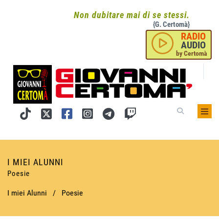
Non dubitare mai di se stessi.
{G. Certomà}
RADIO
AUDIO
by Certomà
I MIEI ALUNNI
Poesie
I miei Alunni
/
Poesie