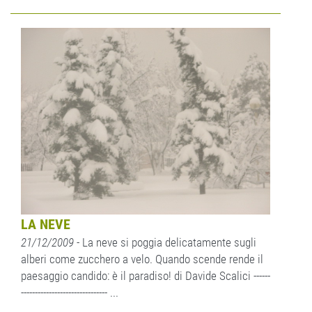
LA NEVE
21/12/2009
- La neve si poggia delicatamente sugli
alberi come zucchero a velo. Quando scende rende il
paesaggio candido: è il paradiso! di Davide Scalici ------
------------------------------- ...