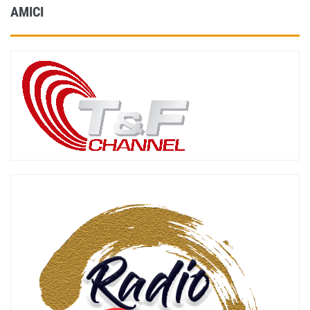
AMICI