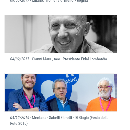
09/03/2017
- Milano: "Non una di meno" - Regina
04/02/2017
- Gianni Mauri, neo - Presidente Fidal Lombardia
04/12/2016
- Mentana - Sabelli Fioretti - Di Biagio (Festa della
Rete 2016)