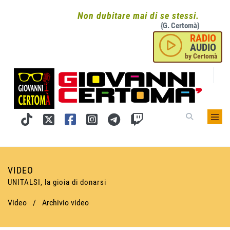
Non dubitare mai di se stessi.
{G. Certomà}
RADIO
AUDIO
by Certomà
VIDEO
UNITALSI, la gioia di donarsi
Video
/
Archivio video