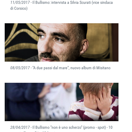
11/05/2017
- Il Bullismo: intervista a Silvia Scurati (vice sindaca
di Corsico)
08/05/2017
- "A due passi dal mare", nuovo album di Misitano
28/04/2017
- Il Bullismo "non è uno scherzo" (promo - spot) - 10