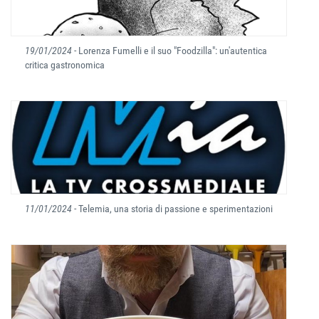
19/01/2024
- Lorenza Fumelli e il suo "Foodzilla": un'autentica
critica gastronomica
11/01/2024
- Telemia, una storia di passione e sperimentazioni