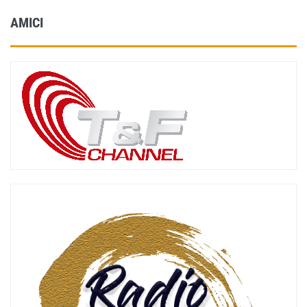
AMICI