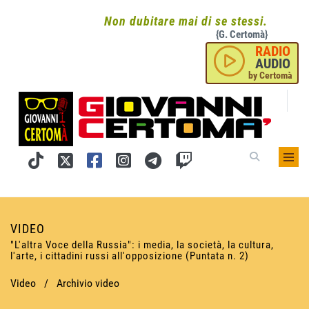
Non dubitare mai di se stessi.
{G. Certomà}
RADIO
AUDIO
by Certomà
VIDEO
"L'altra Voce della Russia": i media, la società, la cultura,
l'arte, i cittadini russi all'opposizione (Puntata n. 2)
Video
/
Archivio video