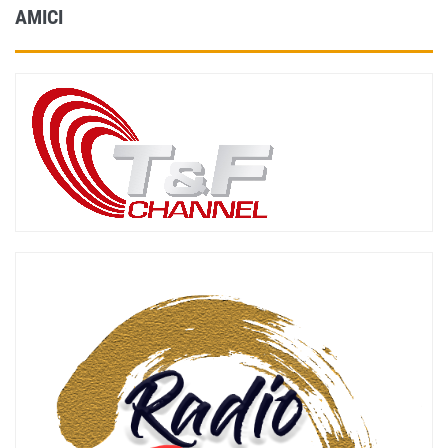
AMICI