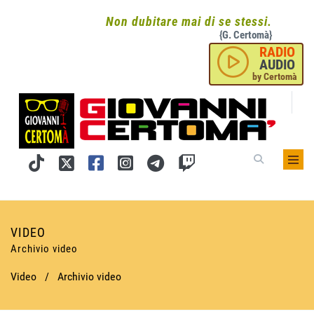
Non dubitare mai di se stessi.
{G. Certomà}
RADIO
AUDIO
by Certomà
VIDEO
Archivio video
Video
/
Archivio video