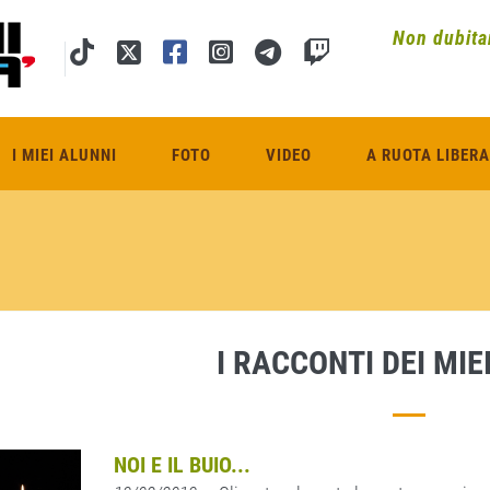
Non dubitar
I MIEI ALUNNI
FOTO
VIDEO
A RUOTA LIBERA
I RACCONTI DEI MIE
NOI E IL BUIO...