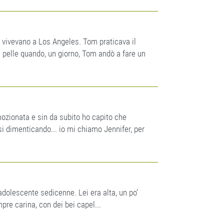
ivevano a Los Angeles. Tom praticava il
a pelle quando, un giorno, Tom andò a fare un
ozionata e sin da subito ho capito che
si dimenticando... io mi chiamo Jennifer, per
adolescente sedicenne. Lei era alta, un po’
pre carina, con dei bei capel...