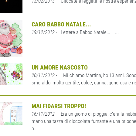
13/02/2013
- Cliccate e leggete le nostre esperienze 
CARO BABBO NATALE...
19/12/2012
- Lettere a Babbo Natale... ...
UN AMORE NASCOSTO
20/11/2012
- Mi chiamo Martina, ho 13 anni. Sono b
smeraldo, molto gentile, dolce, carina, generosa e ris
MAI FIDARSI TROPPO!
16/11/2012
- Era un giorno di pioggia, c’era la nebb
mano una tazza di cioccolata fumante e una brioche
a...