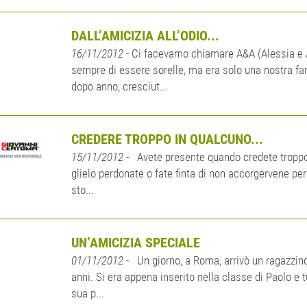
DALL’AMICIZIA ALL’ODIO...
16/11/2012
- Ci facevamo chiamare A&A (Alessia e
sempre di essere sorelle, ma era solo una nostra fa
dopo anno, cresciut...
CREDERE TROPPO IN QUALCUNO...
15/11/2012
- Avete presente quando credete troppo i
glielo perdonate o fate finta di non accorgervene per
sto...
UN’AMICIZIA SPECIALE
01/11/2012
- Un giorno, a Roma, arrivò un ragazzin
anni. Si era appena inserito nella classe di Paolo e tu
sua p...