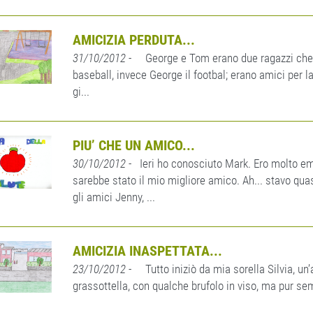
AMICIZIA PERDUTA...
31/10/2012
- George e Tom erano due ragazzi che v
baseball, invece George il footbal; erano amici per l
gi...
PIU’ CHE UN AMICO...
30/10/2012
- Ieri ho conosciuto Mark. Ero molto em
sarebbe stato il mio migliore amico. Ah... stavo qua
gli amici Jenny, ...
AMICIZIA INASPETTATA...
23/10/2012
- Tutto iniziò da mia sorella Silvia, un’
grassottella, con qualche brufolo in viso, ma pur sem