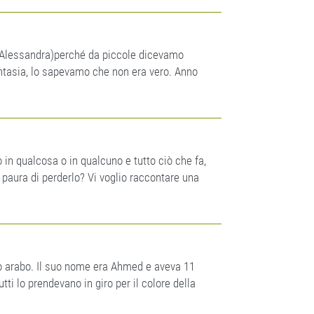
 Alessandra)perché da piccole dicevamo
ntasia, lo sapevamo che non era vero. Anno
n qualcosa o in qualcuno e tutto ciò che fa,
 paura di perderlo? Vi voglio raccontare una
o arabo. Il suo nome era Ahmed e aveva 11
tti lo prendevano in giro per il colore della