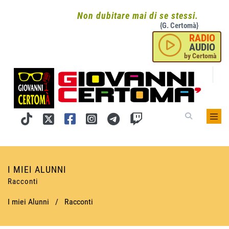
Non dubitare mai di se stessi.
{G. Certomà}
RADIO
AUDIO
by Certomà
I MIEI ALUNNI
Racconti
I miei Alunni
/
Racconti