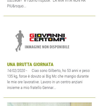
succede?” e l’uomo rispose: “LA MIA VITA NON HA
PIU&rsquo...
UNA BRUTTA GIORNATA
14/02/2020
- Ciao sono Gilberto, ho 53 anni e peso
135 kg, forse è dovuto ai Big Mc che mangio durante
le mie ore lavorative. Lavoro in un centro anziani
insieme a mio fratello Gennar...