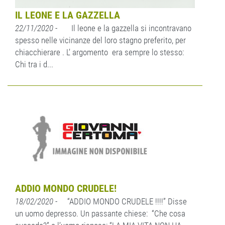
IL LEONE E LA GAZZELLA
22/11/2020
- Il leone e la gazzella si incontravano
spesso nelle vicinanze del loro stagno preferito, per
chiacchierare . L’ argomento era sempre lo stesso:
Chi tra i d...
ADDIO MONDO CRUDELE!
18/02/2020
- “ADDIO MONDO CRUDELE !!!!” Disse
un uomo depresso. Un passante chiese: “Che cosa