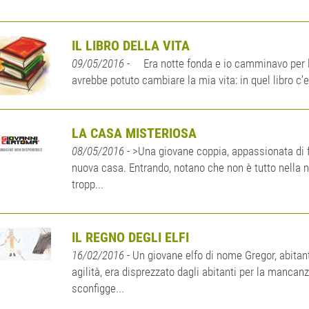
IL LIBRO DELLA VITA
09/05/2016
- Era notte fonda e io camminavo per le 
avrebbe potuto cambiare la mia vita: in quel libro c’e
LA CASA MISTERIOSA
08/05/2016
- >Una giovane coppia, appassionata di fo
nuova casa. Entrando, notano che non è tutto nella n
tropp...
IL REGNO DEGLI ELFI
16/02/2016
- Un giovane elfo di nome Gregor, abitant
agilità, era disprezzato dagli abitanti per la mancanz
sconfigge...