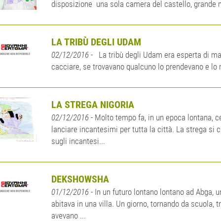
disposizione una sola camera del castello, grande ma 
LA TRIBÙ DEGLI UDAM
02/12/2016
- La tribù degli Udam era esperta di m
cacciare, se trovavano qualcuno lo prendevano e lo re
LA STREGA NIGORIA
02/12/2016
- Molto tempo fa, in un epoca lontana, ce
lanciare incantesimi per tutta la città. La strega si
sugli incantesi...
DEKSHOWSHA
01/12/2016
- In un futuro lontano lontano ad Abga,
abitava in una villa. Un giorno, tornando da scuola, 
avevano ...