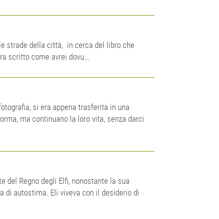
strade della città, in cerca del libro che
ra scritto come avrei dovu...
tografia, si era appena trasferita in una
orma, ma continuano la loro vita, senza darci
e del Regno degli Elfi, nonostante la sua
a di autostima. Eli viveva con il desiderio di